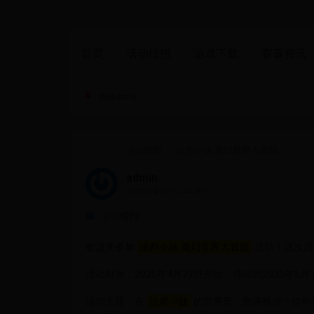
首页
活动情报
游戏下载
赛事资讯
Welcome
HOME
>
活动情报
>
法师小妹·魔幻世界大冒险
admin
2025-04-27 02:41:36
活动情报
欢迎来参加
法师小妹·魔幻世界大冒险
活动！这次活
活动时间：2025年4月27日开始，持续到2025年5月
活动主题：在
法师小妹
的世界里，您将扮演一位年