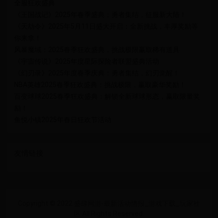
全服狂欢盛典
《王国战记》2025年春季盛典：勇者集结，征服新大陆！
《天劫令》2025年5月11日盛大开启：全新挑战，丰厚奖励等
你来拿！
风暴魔域：2025春季狂欢盛典，挑战极限赢取稀有道具
《宇宙传说》2025年度星际探险者联盟盛典活动
《幻刃录》2025年度春季庆典：勇者集结，幻刃觉醒！
NBA英雄2025春季狂欢盛典：挑战极限，赢取豪华奖励！
百变球球2025春季狂欢盛典：解锁全新球球形态，赢取限量奖
励！
鱼悦小镇2025年春日狂欢节活动
友情链接
Copyright © 2022 盛肆网游-最新活动情报_游戏下载_玩家社
区 All Rights Reserved.