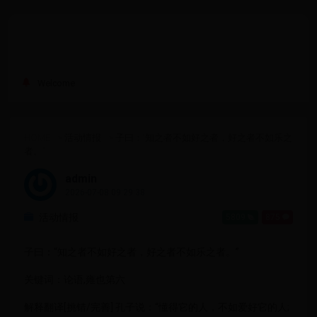
Welcome
HOME
>
活动情报
>
子曰：“知之者不如好之者，好之者不如乐之
者。”
admin
2026-07-08 09:29:38
活动情报
5809
875
子曰：“知之者不如好之者，好之者不如乐之者。”
关键词：论语,雍也第六
解释翻译[挑错/完善] 孔子说：“懂得它的人，不如爱好它的人;