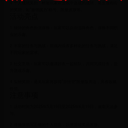
4. 个人成就奖励：根据玩家在游戏中达成的成就，将发放相应
的奖励，如“最强战力”称号、限量皮肤等。
活动亮点
1. 独特的角色扮演体验：玩家可以自由选择角色，体验不同职
业的乐趣。
2. 丰富的任务与挑战：游戏内设有多样化的任务与挑战，满足
不同玩家的需求。
3. 社交互动：玩家可以邀请好友一起组队，共同完成任务，提
升游戏乐趣。
4. 实物奖励：通关玩家将获得“孙悟空”限量版周边，具有收藏
价值。
注意事项
1. 活动时间为2025年5月19日至2025年6月19日，逾期无法参
与。
2. 请确保填写正确的个人信息，以便后续奖品发放。