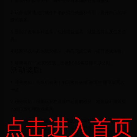
1. 游戏分为多个关卡，每个关卡有不同的任务与挑战。
2. 玩家需要通过完成任务来获得经验值和金币，提升自己的等
级与装备。
3. 游戏中设有多种道具，包括增益道具、减益道具以及任务道
具。
4. 玩家可以与其他玩家组队，共同完成任务，提升游戏体验。
5. 每周将有一次BOSS战，击败BOSS将获得丰厚奖励。
活动奖励
1. 通关奖励：完成所有关卡的玩家将获得“孙悟空”限量版周边
一套。
2. 积分奖励：根据玩家在游戏中获得的积分，将发放不同等级
的虚拟货币和游戏道具。
点击进入首页
3. 幸运抽奖：每周完成指定任务的玩家将获得一次幸运抽奖机
会，奖品包括游戏内稀有装备、实物奖品等。