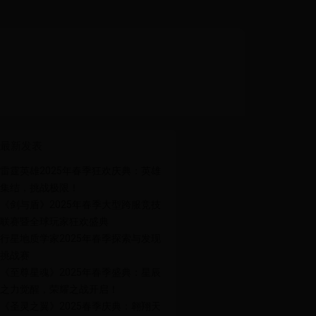
最新发表
雷霆英雄2025年春季狂欢庆典：英雄
集结，挑战极限！
《剑与盾》2025年春季大型跨服竞技
联赛暨全球玩家狂欢盛典
行星地质学家2025年春季探索与发现
挑战赛
《至尊星魂》2025年春季盛典：星辰
之力觉醒，荣耀之战开启！
《圣灵之翼》2025春季庆典：翱翔天