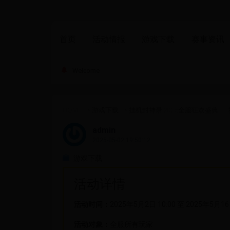
首页
活动情报
游戏下载
赛事资讯
Welcome
HOME
>
游戏下载
>
挂机封神录·2025全服狂欢盛典—
admin
2025-05-02 19:50:12
游戏下载
活动详情
活动时间：
2025年5月2日 10:00 至 2025年5月1
活动对象：
全服所有玩家