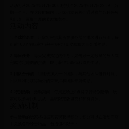
活动将从2025年5月7日00:00持续至2025年6月7日23:59，为
期一个月。在这段时间内，玩家们将有机会通过参与各种任务
和比赛，赢取丰厚的奖励和荣誉。
活动内容
1.
全球排名赛
：玩家将根据其所在服务器的排名进行分组，每
组前100名的玩家将获得稀有坦克皮肤和大量金币奖励。
2.
每日任务
：每天完成指定的任务，如击败一定数量的敌人或
完成特定地图的挑战，即可获得经验值和道具奖励。
3.
团队合作战
：组建或加入一个团队，与其他团队进行对抗，
团队胜利将获得额外的荣誉点和团队专属奖励。
4.
特别活动
：活动期间，每周五晚上8点将举行特别活动，玩
家可以参与限时挑战，赢取限定版坦克和稀有资源。
奖励机制
参与活动的玩家将根据其表现获得积分，积分可以在活动商店
中兑换各种珍贵物品，包括但不限于：