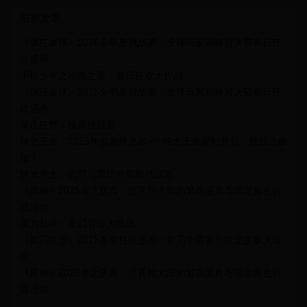
最新发表
《疯狂桌球》2025全明星挑战赛：全球玩家巅峰对决暨春日狂
欢盛典
手机少年之玫瑰之星：春日狂欢大作战
《疯狂桌球》2025全明星挑战赛：全球玩家巅峰对决暨春日狂
欢盛典
突击狂野：极限挑战赛
神之王座：2025年度巅峰之战——神之王座限时开启，挑战无极
限！
烛光勇士：光明与黑暗的冒险挑战赛
《原神》2025春之庆典：提瓦特大陆的繁花盛典与限定角色祈
愿活动
魔力乱斗：奇幻冒险大挑战
《影刃联盟》2025春季狂欢盛典：影刃争霸赛与限定皮肤大放
送
《原神》2025春之庆典：提瓦特大陆的繁花盛典与限定角色祈
愿活动