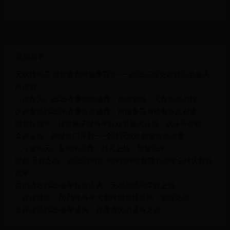
最新发表
无双魏蜀吴·群雄逐鹿跨服争霸赛——2025三国史诗对决全服庆
典活动
《仙命决》2025春季仙缘盛典：仙命觉醒，天命之战启程！
妖神世界2025年春季狂欢盛典：跨服争霸与稀有妖灵召唤
现尝好滋味！超级猴子球春季狂欢节盛大开启，欢乐不停歇！
众神王座：神域之门开启——全球玩家终极冒险挑战赛
《斗破封天》五周年庆典：封天之战，荣耀归来！
牌师·天命之战：2025跨时空卡牌巅峰联赛暨五周年全球庆典狂
欢季
自由战歌2025春季狂欢庆典：无尽战场与荣耀之巅
《迷你魔兽》2025年春季大型跨服竞技盛典：荣耀之战
圣杯传说2025春季盛典：探寻遗失的圣杯之旅